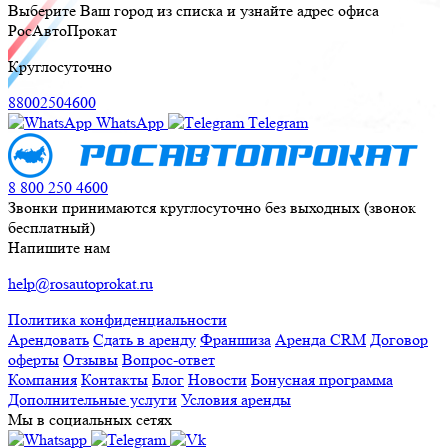
Выберите Ваш город из списка и узнайте адрес офиса
РосАвтоПрокат
Круглосуточно
88002504600
WhatsApp
Тelegram
8 800 250 4600
Звонки принимаются круглосуточно без выходных (звонок
бесплатный)
Напишите нам
help@rosautoprokat.ru
Политика конфиденциальности
Арендовать
Сдать в аренду
Франшиза
Аренда CRM
Договор
оферты
Отзывы
Вопрос-ответ
Компания
Контакты
Блог
Новости
Бонусная программа
Дополнительные услуги
Условия аренды
Мы в социальных сетях