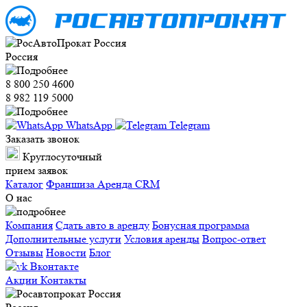
Россия
8 800 250 4600
8 982 119 5000
WhatsApp
Telegram
Заказать звонок
Круглосуточный
прием заявок
Каталог
Франшиза
Аренда CRM
О нас
Компания
Сдать авто в аренду
Бонусная программа
Дополнительные услуги
Условия аренды
Вопрос-ответ
Отзывы
Новости
Блог
Вконтакте
Акции
Контакты