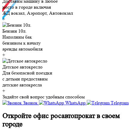
Доставим машину в любое
место в городе включая
ЖД вокзал, Аэропорт, Автовокзал
+
Бензин 10л.
Наполним бак
бензином к началу
аренды автомобиля
+
Детское автокресло
Для безопасной поездки
с детьми предоставим
детские автокресла
+
Задайте свой вопрос удобным способом
Звонок
WhatsApp
Тelegram
Откройте офис росавтопрокат в своем
городе