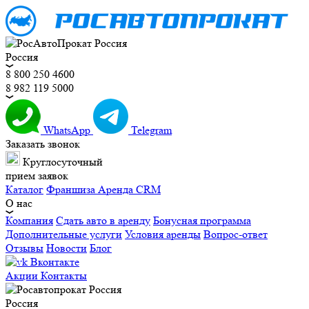
Россия
8 800 250 4600
8 982 119 5000
WhatsApp
Telegram
Заказать звонок
Круглосуточный
прием заявок
Каталог
Франшиза
Аренда CRM
О нас
Компания
Сдать авто в аренду
Бонусная программа
Дополнительные услуги
Условия аренды
Вопрос-ответ
Отзывы
Новости
Блог
Вконтакте
Акции
Контакты
Россия