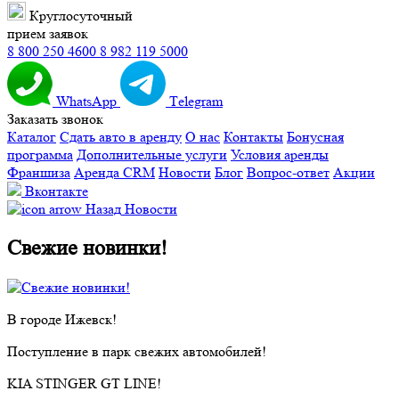
Круглосуточный
прием заявок
8 800 250 4600
8 982 119 5000
WhatsApp
Тelegram
Заказать звонок
Каталог
Сдать авто в аренду
О нас
Контакты
Бонусная
программа
Дополнительные услуги
Условия аренды
Франшиза
Аренда CRM
Новости
Блог
Вопрос-ответ
Акции
Вконтакте
Назад
Новости
Свежие новинки!
В городе Ижевск!
Поступление в парк свежих автомобилей!
KIA STINGER GT LINE!