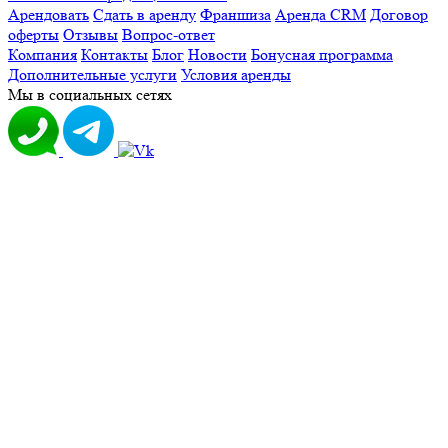
Арендовать
Сдать в аренду
Франшиза
Аренда CRM
Договор
оферты
Отзывы
Вопрос-ответ
Компания
Контакты
Блог
Новости
Бонусная программа
Дополнительные услуги
Условия аренды
Мы в социальных сетях
А
Адлер
Альметьевск
Апрелевка
Архангельск
В
Великий Новгород
Внуково
Воткинск