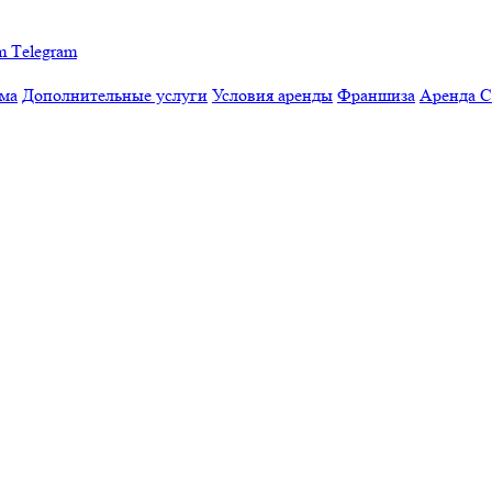
Тelegram
мма
Дополнительные услуги
Условия аренды
Франшиза
Аренда 