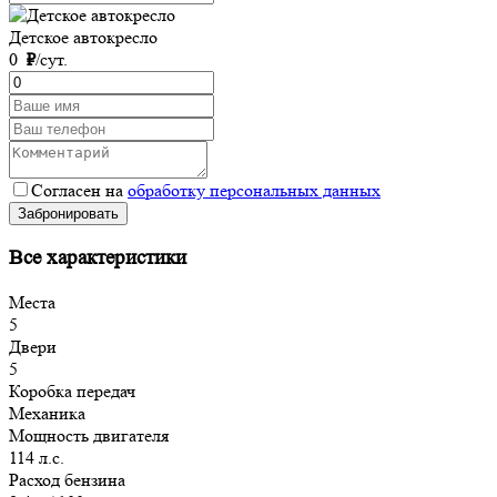
Детское автокресло
0
₽
/сут.
Согласен на
обработку персональных данных
Забронировать
Все характеристики
Места
5
Двери
5
Коробка передач
Механика
Мощность двигателя
114 л.с.
Расход бензина