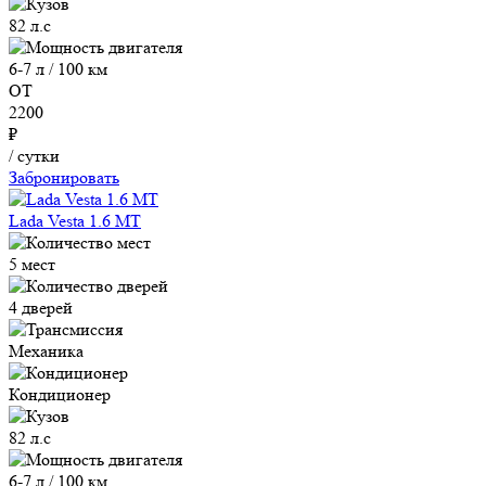
82 л.с
6-7 л / 100 км
ОТ
2200
₽
/ сутки
Забронировать
Lada Vesta 1.6 MT
5 мест
4 дверей
Механика
Кондиционер
82 л.с
6-7 л / 100 км