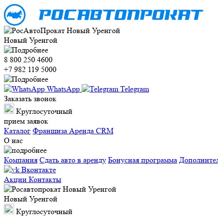
Новый Уренгой
8 800 250 4600
+7 982 119 5000
WhatsApp
Telegram
Заказать звонок
Круглосуточный
прием заявок
Каталог
Франшиза
Аренда CRM
О нас
Компания
Сдать авто в аренду
Бонусная программа
Дополните
Вконтакте
Акции
Контакты
Новый Уренгой
Круглосуточный