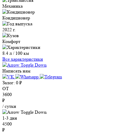
Механика
Кондиционер
2022 г.
Комфорт
8.4 л / 100 км
Все характеристики
Написать нам
Залог:
0
₽
ОТ
3600
₽
/ сутки
1-3 дня
4500
₽