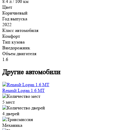
8.4 л / 100 км
Цвет
Коричневый
Год выпуска
2022
Класс автомобиля
Комфорт
Тип кузова
Внедорожник
Объем двигателя
1.6
Другие автомобили
Renault Logan 1.6 MT
5 мест
4 дверей
Механика