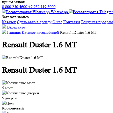
прием заявок
8 800 250 4600
+7 982 119 5000
WhatsApp
Заказать звонок
Каталог
Сдать авто в аренду
О нас
Контакты
Бонусная програ
Вконтакте
Главная
Каталог автомобилей
Renault Duster 1.6 MT
Renault Duster 1.6 MT
Renault Duster 1.6 MT
5 мест
5 дверей
Коричневый