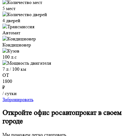
5 мест
4 дверей
Автомат
Кондиционер
100 л.с
7 л / 100 км
ОТ
1800
₽
/ сутки
Забронировать
Откройте офис росавтопрокат в своем
городе
Мы поможем легко стартовать