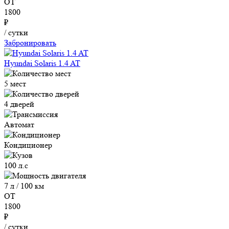
ОТ
1800
₽
/ сутки
Забронировать
Hyundai Solaris 1.4 AT
5 мест
4 дверей
Автомат
Кондиционер
100 л.с
7 л / 100 км
ОТ
1800
₽
/ сутки