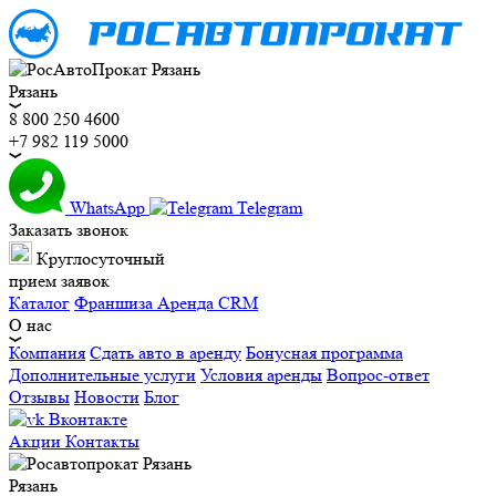
Рязань
8 800 250 4600
+7 982 119 5000
WhatsApp
Telegram
Заказать звонок
Круглосуточный
прием заявок
Каталог
Франшиза
Аренда CRM
О нас
Компания
Сдать авто в аренду
Бонусная программа
Дополнительные услуги
Условия аренды
Вопрос-ответ
Отзывы
Новости
Блог
Вконтакте
Акции
Контакты
Рязань