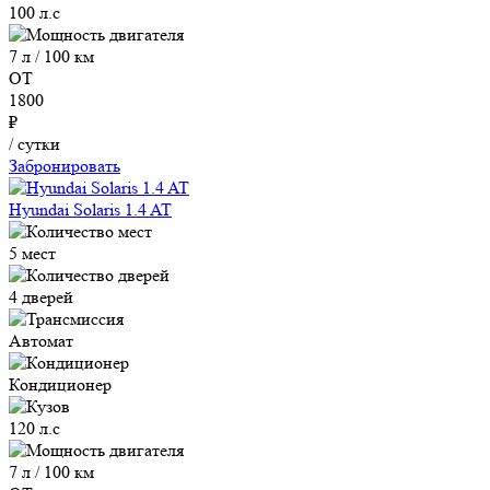
100 л.с
7 л / 100 км
ОТ
1800
₽
/ сутки
Забронировать
Hyundai Solaris 1.4 AT
5 мест
4 дверей
Автомат
Кондиционер
120 л.с
7 л / 100 км