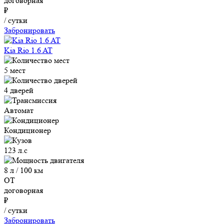
договорная
₽
/ сутки
Забронировать
Kia Rio 1.6 AT
5 мест
4 дверей
Автомат
Кондиционер
123 л.с
8 л / 100 км
ОТ
договорная
₽
/ сутки
Забронировать