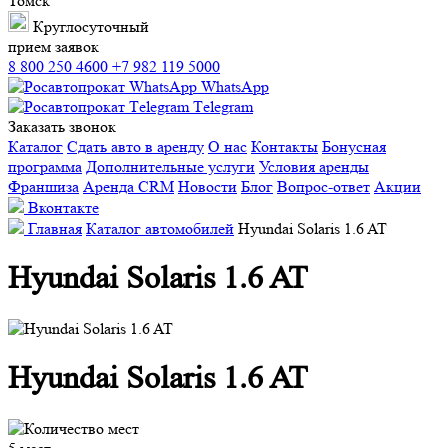
Томск
Круглосуточный
прием заявок
8 800 250 4600
+7 982 119 5000
WhatsApp
Тelegram
Заказать звонок
Каталог
Сдать авто в аренду
О нас
Контакты
Бонусная
программа
Дополнительные услуги
Условия аренды
Франшиза
Аренда CRM
Новости
Блог
Вопрос-ответ
Акции
Вконтакте
Главная
Каталог автомобилей
Hyundai Solaris 1.6 AT
Hyundai Solaris 1.6 AT
Hyundai Solaris 1.6 AT