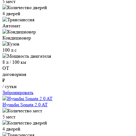
5 мест
4 дверей
Автомат
Кондиционер
100 л.с
8 л / 100 км
ОТ
договорная
₽
/ сутки
Забронировать
Hyundai Sonata 2.0 AT
5 мест
4 дверей