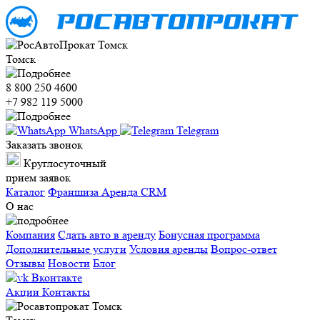
Томск
8 800 250 4600
+7 982 119 5000
WhatsApp
Telegram
Заказать звонок
Круглосуточный
прием заявок
Каталог
Франшиза
Аренда CRM
О нас
Компания
Сдать авто в аренду
Бонусная программа
Дополнительные услуги
Условия аренды
Вопрос-ответ
Отзывы
Новости
Блог
Вконтакте
Акции
Контакты