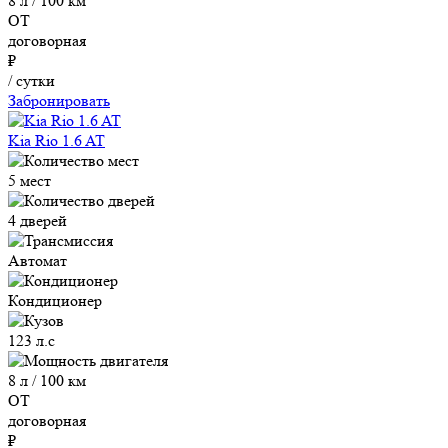
8 л / 100 км
ОТ
договорная
₽
/ сутки
Забронировать
Kia Rio 1.6 AT
5 мест
4 дверей
Автомат
Кондиционер
123 л.с
8 л / 100 км
ОТ
договорная
₽