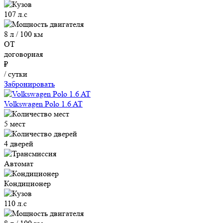
107 л.с
8 л / 100 км
ОТ
договорная
₽
/ сутки
Забронировать
Volkswagen Polo 1.6 AT
5 мест
4 дверей
Автомат
Кондиционер
110 л.с