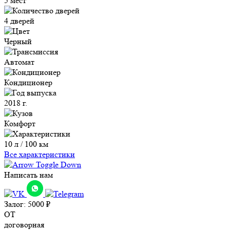
5 мест
4 дверей
Черный
Автомат
Кондиционер
2018 г.
Комфорт
10 л / 100 км
Все характеристики
Написать нам
Залог:
5000
₽
ОТ
договорная