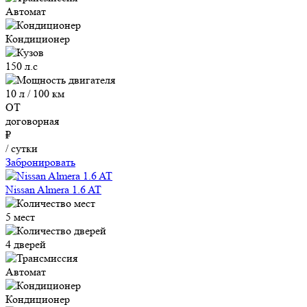
Автомат
Кондиционер
150 л.с
10 л / 100 км
ОТ
договорная
₽
/ сутки
Забронировать
Nissan Almera 1.6 AT
5 мест
4 дверей
Автомат
Кондиционер