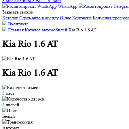
8 800 250 4600
8 982 119 5000
WhatsApp
Заказать звонок
Каталог
Сдать авто в аренду
О нас
Контакты
Бонусная програ
Вконтакте
Главная
Каталог автомобилей
Kia Rio 1.6 AT
Kia Rio 1.6 AT
Kia Rio 1.6 AT
5 мест
4 дверей
Белый
Автомат