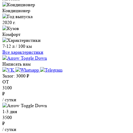
Кондиционер
2020 г.
Комфорт
7-12 л / 100 км
Все характеристики
Написать нам
Залог:
3000
₽
ОТ
3100
₽
/ сутки
1-3 дня
3500
₽
/ сутки