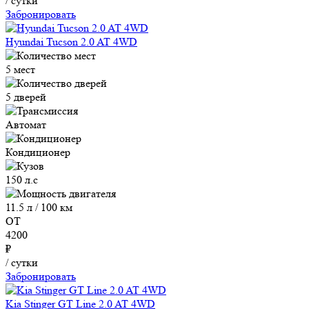
/ сутки
Забронировать
Hyundai Tucson 2.0 AT 4WD
5 мест
5 дверей
Автомат
Кондиционер
150 л.с
11.5 л / 100 км
ОТ
4200
₽
/ сутки
Забронировать
Kia Stinger GT Line 2.0 AT 4WD