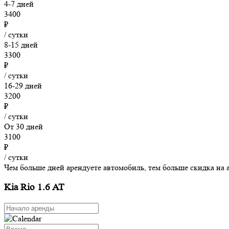
4-7 дней
3400
₽
/ сутки
8-15 дней
3300
₽
/ сутки
16-29 дней
3200
₽
/ сутки
От 30 дней
3100
₽
/ сутки
Чем больше дней арендуете автомобиль, тем больше скидка на 
Kia Rio 1.6 AT