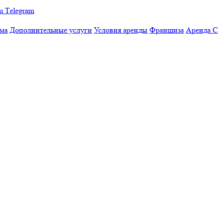
Тelegram
мма
Дополнительные услуги
Условия аренды
Франшиза
Аренда 