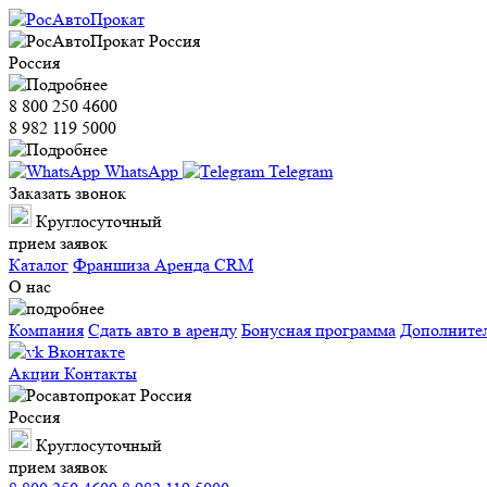
Россия
8 800 250 4600
8 982 119 5000
WhatsApp
Telegram
Заказать звонок
Круглосуточный
прием заявок
Каталог
Франшиза
Аренда CRM
О нас
Компания
Сдать авто в аренду
Бонусная программа
Дополните
Вконтакте
Акции
Контакты
Россия
Круглосуточный
прием заявок