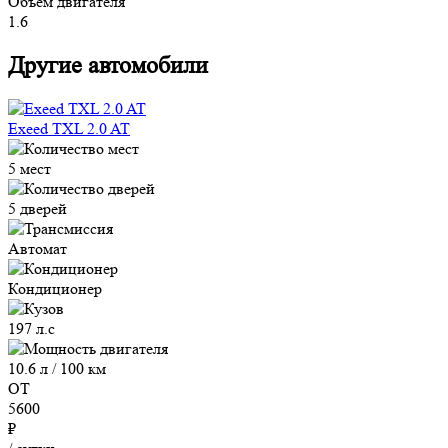
Объем двигателя
1.6
Другие автомобили
Exeed TXL 2.0 AT
5 мест
5 дверей
Автомат
Кондиционер
197 л.с
10.6 л / 100 км
ОТ
5600
₽