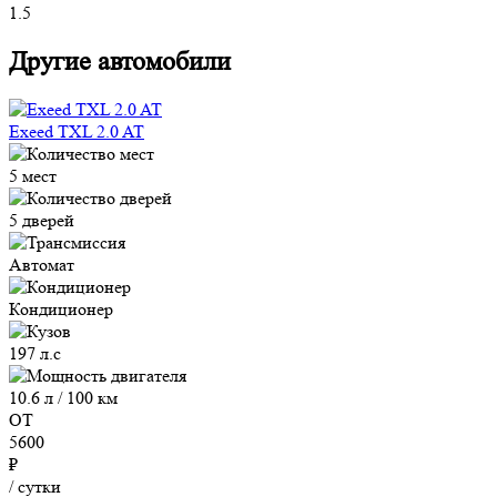
1.5
Другие автомобили
Exeed TXL 2.0 AT
5 мест
5 дверей
Автомат
Кондиционер
197 л.с
10.6 л / 100 км
ОТ
5600
₽
/ сутки