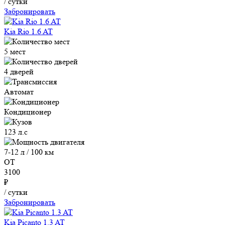
/ сутки
Забронировать
Kia Rio 1.6 AT
5 мест
4 дверей
Автомат
Кондиционер
123 л.с
7-12 л / 100 км
ОТ
3100
₽
/ сутки
Забронировать
Kia Picanto 1.3 AT