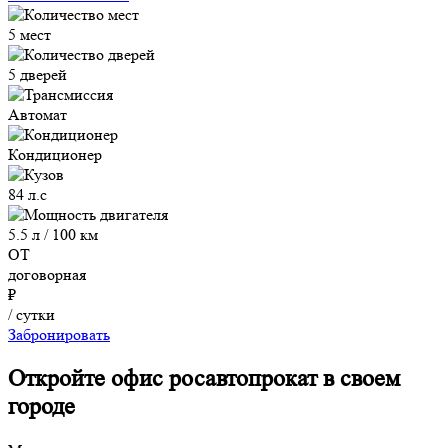
5 мест
5 дверей
Автомат
Кондиционер
84 л.с
5.5 л / 100 км
ОТ
договорная
₽
/ сутки
Забронировать
Откройте офис росавтопрокат в своем
городе