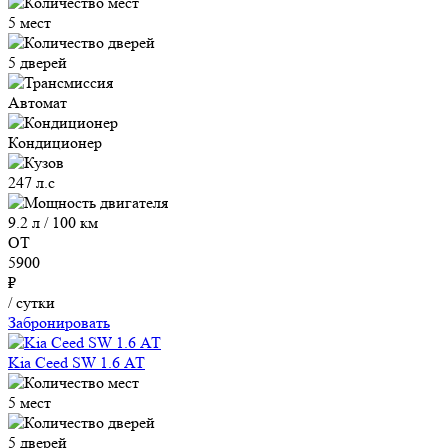
5 мест
5 дверей
Автомат
Кондиционер
247 л.с
9.2 л / 100 км
ОТ
5900
₽
/ сутки
Забронировать
Kia Ceed SW 1.6 АТ
5 мест
5 дверей