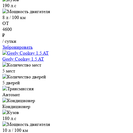
190 л.с
8 л / 100 км
ОТ
4600
₽
/ сутки
Забронировать
Geely Coolray 1.5 AT
5 мест
5 дверей
Автомат
Кондиционер
180 л.с
10 л / 100 км