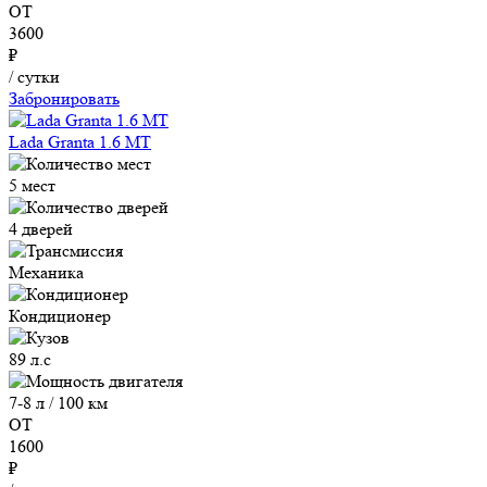
ОТ
3600
₽
/ сутки
Забронировать
Lada Granta 1.6 MT
5 мест
4 дверей
Механика
Кондиционер
89 л.с
7-8 л / 100 км
ОТ
1600
₽