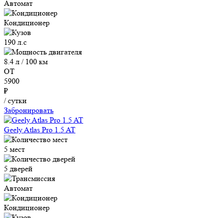
Автомат
Кондиционер
190 л.с
8.4 л / 100 км
ОТ
5900
₽
/ сутки
Забронировать
Geely Atlas Pro 1.5 AT
5 мест
5 дверей
Автомат
Кондиционер