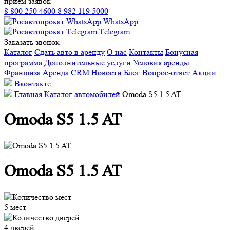
прием заявок
8 800 250 4600
8 982 119 5000
WhatsApp
Тelegram
Заказать звонок
Каталог
Сдать авто в аренду
О нас
Контакты
Бонусная
программа
Дополнительные услуги
Условия аренды
Франшиза
Аренда CRM
Новости
Блог
Вопрос-ответ
Акции
Вконтакте
Главная
Каталог автомобилей
Omoda S5 1.5 AT
Omoda S5 1.5 AT
Omoda S5 1.5 AT
5 мест
4 дверей