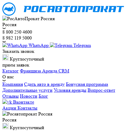
Россия
8 800 250 4600
8 982 119 5000
WhatsApp
Telegram
Заказать звонок
Круглосуточный
прием заявок
Каталог
Франшиза
Аренда CRM
О нас
Компания
Сдать авто в аренду
Бонусная программа
Дополнительные услуги
Условия аренды
Вопрос-ответ
Отзывы
Новости
Блог
Вконтакте
Акции
Контакты
Россия
Круглосуточный