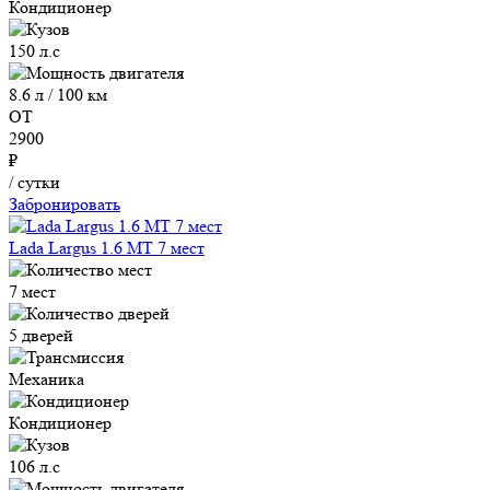
Кондиционер
150 л.с
8.6 л / 100 км
ОТ
2900
₽
/ сутки
Забронировать
Lada Largus 1.6 MT 7 мест
7 мест
5 дверей
Механика
Кондиционер
106 л.с