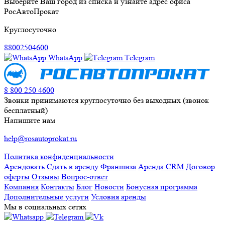
Выберите Ваш город из списка и узнайте адрес офиса
РосАвтоПрокат
Круглосуточно
88002504600
WhatsApp
Тelegram
8 800 250 4600
Звонки принимаются круглосуточно без выходных (звонок
бесплатный)
Напишите нам
help@rosautoprokat.ru
Политика конфиденциальности
Арендовать
Сдать в аренду
Франшиза
Аренда CRM
Договор
оферты
Отзывы
Вопрос-ответ
Компания
Контакты
Блог
Новости
Бонусная программа
Дополнительные услуги
Условия аренды
Мы в социальных сетях