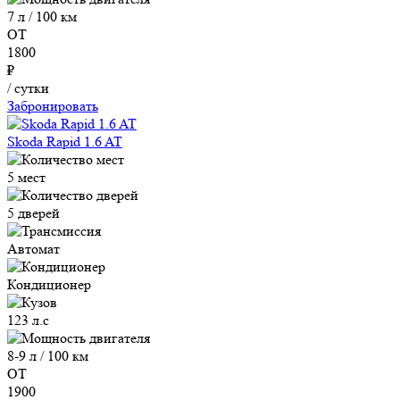
7 л / 100 км
ОТ
1800
₽
/ сутки
Забронировать
Skoda Rapid 1.6 AT
5 мест
5 дверей
Автомат
Кондиционер
123 л.с
8-9 л / 100 км
ОТ
1900