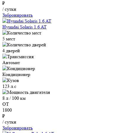
₽
/ сутки
Забронировать
Hyundai Solaris 1.6 AT
5 мест
4 дверей
Автомат
Кондиционер
123 л.с
8 л / 100 км
ОТ
1800
₽
/ сутки
Забронировать