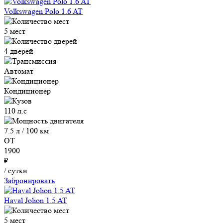
Volkswagen Polo 1.6 AT
5 мест
4 дверей
Автомат
Кондиционер
110 л.с
7.5 л / 100 км
ОТ
1900
₽
/ сутки
Забронировать
Haval Jolion 1.5 AT
5 мест