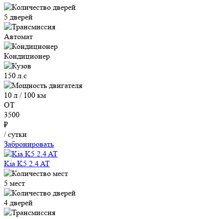
5 дверей
Автомат
Кондиционер
150 л.с
10 л / 100 км
ОТ
3500
₽
/ сутки
Забронировать
Kia K5 2.4 AT
5 мест
4 дверей