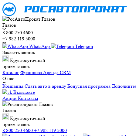
Глазов
8 800 250 4600
+7 982 119 5000
WhatsApp
Telegram
Заказать звонок
Круглосуточный
прием заявок
Каталог
Франшиза
Аренда CRM
О нас
Компания
Сдать авто в аренду
Бонусная программа
Дополните
Вконтакте
Акции
Контакты
Глазов
Круглосуточный
прием заявок
8 800 250 4600
+7 982 119 5000