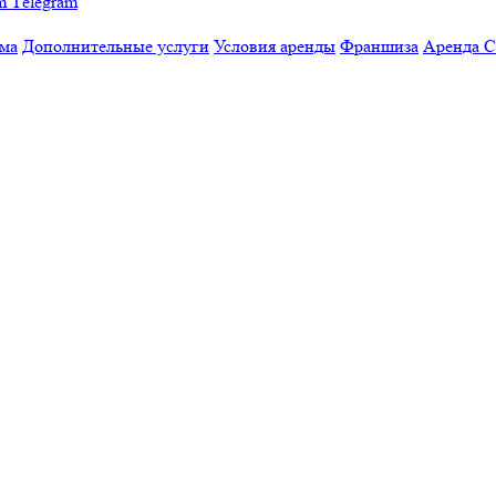
Тelegram
мма
Дополнительные услуги
Условия аренды
Франшиза
Аренда 