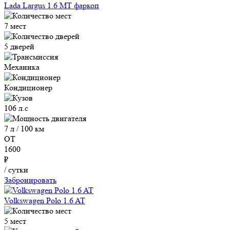
Lada Largus 1.6 MT фаркоп
7 мест
5 дверей
Механика
Кондиционер
106 л.с
7 л / 100 км
ОТ
1600
₽
/ сутки
Забронировать
Volkswagen Polo 1.6 AT
5 мест