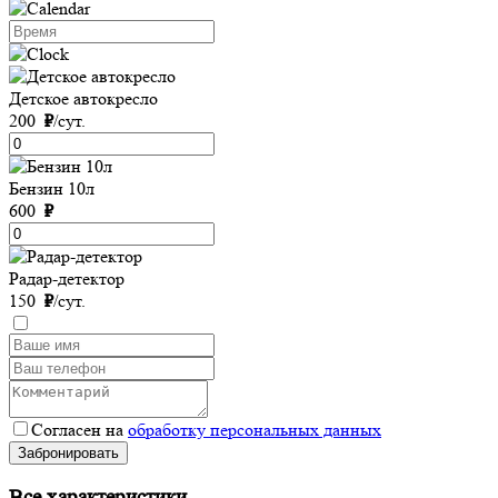
Детское автокресло
200
₽
/сут.
Бензин 10л
600
₽
Радар-детектор
150
₽
/сут.
Согласен на
обработку персональных данных
Забронировать
Все характеристики