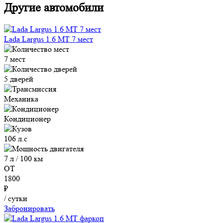
Другие автомобили
Lada Largus 1.6 MT 7 мест
7 мест
5 дверей
Механика
Кондиционер
106 л.с
7 л / 100 км
ОТ
1800
₽
/ сутки
Забронировать