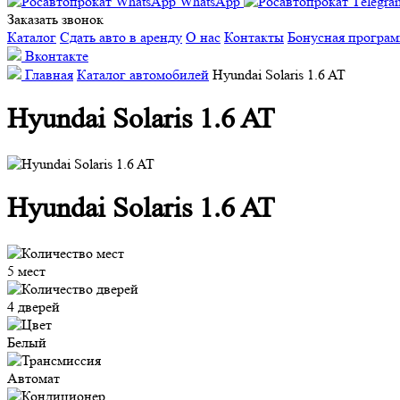
WhatsApp
Заказать звонок
Каталог
Сдать авто в аренду
О нас
Контакты
Бонусная програ
Вконтакте
Главная
Каталог автомобилей
Hyundai Solaris 1.6 AT
Hyundai Solaris 1.6 AT
Hyundai Solaris 1.6 AT
5 мест
4 дверей
Белый
Автомат