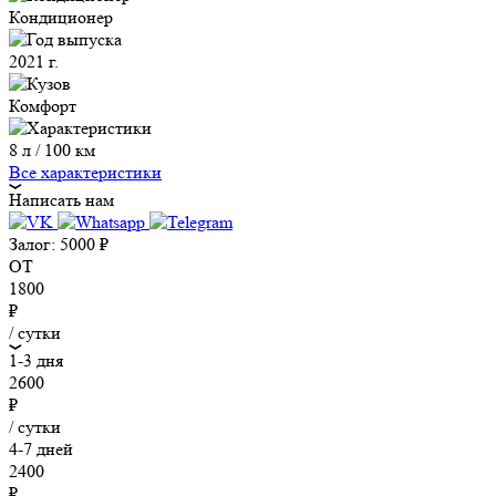
Кондиционер
2021 г.
Комфорт
8 л / 100 км
Все характеристики
Написать нам
Залог:
5000
₽
ОТ
1800
₽
/ сутки
1-3 дня
2600
₽
/ сутки
4-7 дней
2400
₽