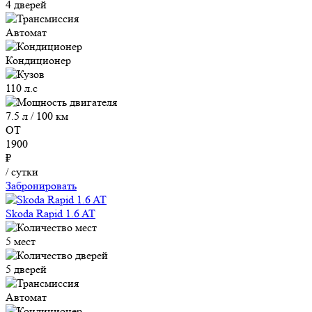
4 дверей
Автомат
Кондиционер
110 л.с
7.5 л / 100 км
ОТ
1900
₽
/ сутки
Забронировать
Skoda Rapid 1.6 AT
5 мест
5 дверей
Автомат