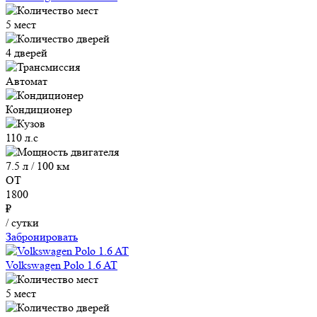
5 мест
4 дверей
Автомат
Кондиционер
110 л.с
7.5 л / 100 км
ОТ
1800
₽
/ сутки
Забронировать
Volkswagen Polo 1.6 AT
5 мест