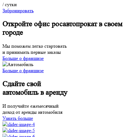
/ сутки
Забронировать
Откройте офис росавтопрокат в своем
городе
Мы поможем легко стартовать
и принимать первые заказы
Больше о франшизе
Больше о франшизе
Сдайте свой
автомобиль в аренду
И получайте ежемесячный
доход от аренды автомобиля
Узнать больше