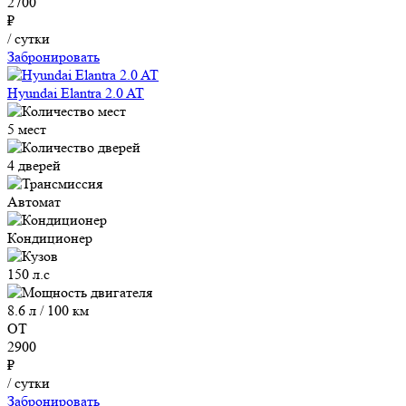
2700
₽
/ сутки
Забронировать
Hyundai Elantra 2.0 AT
5 мест
4 дверей
Автомат
Кондиционер
150 л.с
8.6 л / 100 км
ОТ
2900
₽
/ сутки
Забронировать