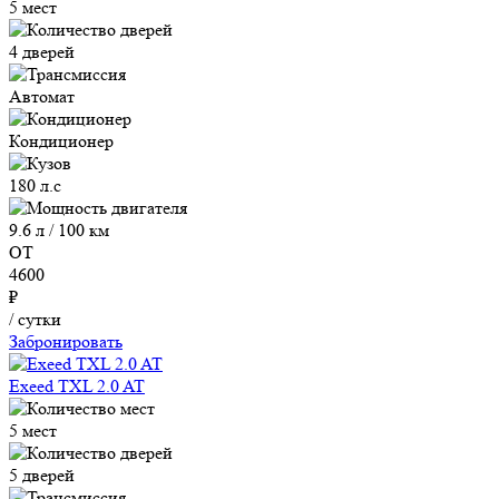
5 мест
4 дверей
Автомат
Кондиционер
180 л.с
9.6 л / 100 км
ОТ
4600
₽
/ сутки
Забронировать
Exeed TXL 2.0 AT
5 мест
5 дверей