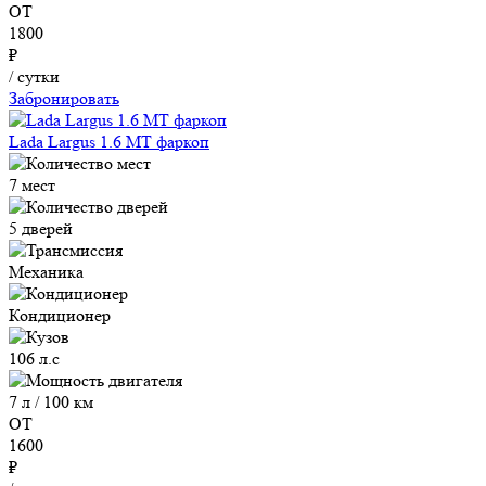
ОТ
1800
₽
/ сутки
Забронировать
Lada Largus 1.6 MT фаркоп
7 мест
5 дверей
Механика
Кондиционер
106 л.с
7 л / 100 км
ОТ
1600
₽