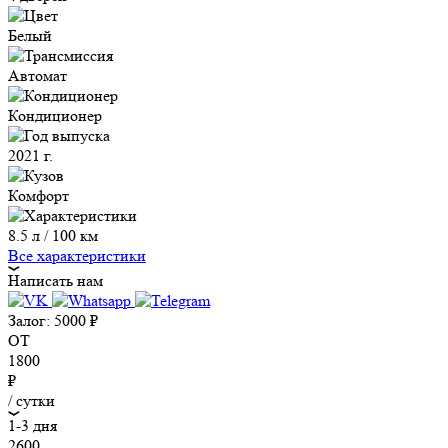
Белый
Автомат
Кондиционер
2021 г.
Комфорт
8.5 л / 100 км
Все характеристики
Написать нам
Залог:
5000
₽
ОТ
1800
₽
/ сутки
1-3 дня
2600