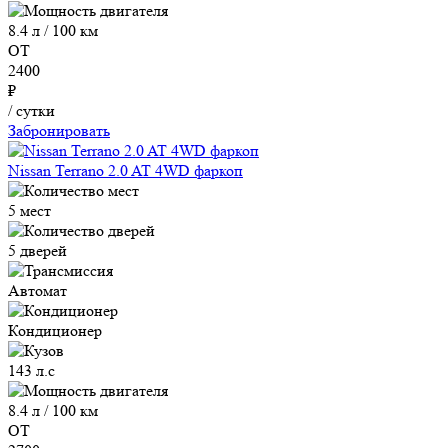
8.4 л / 100 км
ОТ
2400
₽
/ сутки
Забронировать
Nissan Terrano 2.0 AT 4WD фаркоп
5 мест
5 дверей
Автомат
Кондиционер
143 л.с
8.4 л / 100 км
ОТ