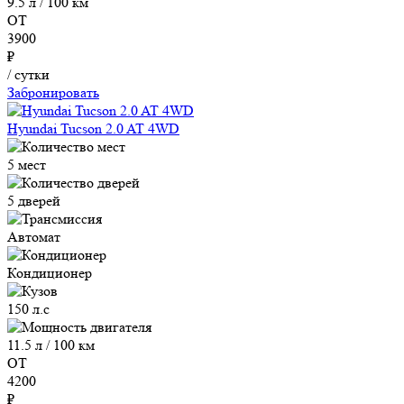
9.5 л / 100 км
ОТ
3900
₽
/ сутки
Забронировать
Hyundai Tucson 2.0 AT 4WD
5 мест
5 дверей
Автомат
Кондиционер
150 л.с
11.5 л / 100 км
ОТ
4200
₽