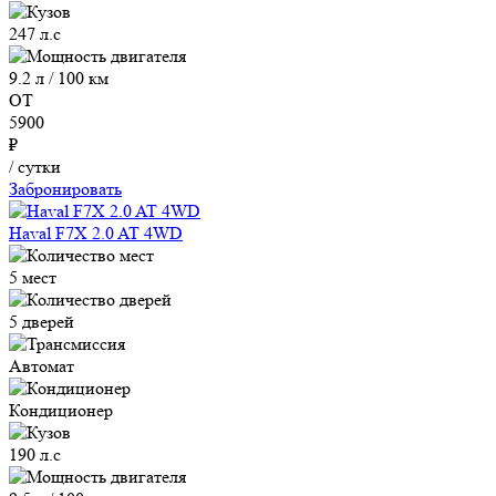
247 л.с
9.2 л / 100 км
ОТ
5900
₽
/ сутки
Забронировать
Haval F7X 2.0 AT 4WD
5 мест
5 дверей
Автомат
Кондиционер
190 л.с