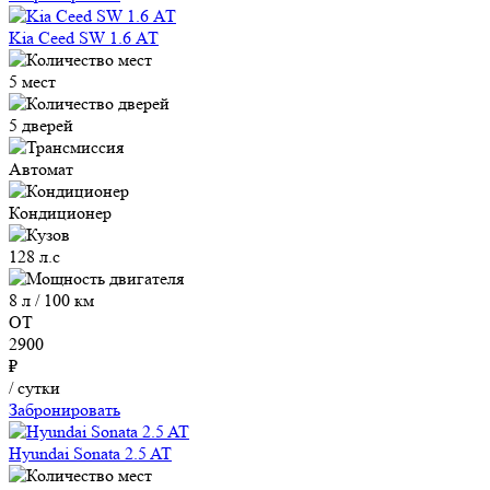
Kia Ceed SW 1.6 АТ
5 мест
5 дверей
Автомат
Кондиционер
128 л.с
8 л / 100 км
ОТ
2900
₽
/ сутки
Забронировать
Hyundai Sonata 2.5 AT