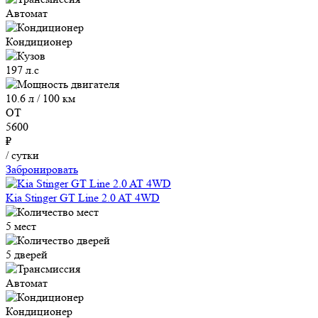
Автомат
Кондиционер
197 л.с
10.6 л / 100 км
ОТ
5600
₽
/ сутки
Забронировать
Kia Stinger GT Line 2.0 AT 4WD
5 мест
5 дверей
Автомат
Кондиционер