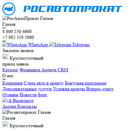
Глазов
8 800 250 4600
+7 982 119 5000
WhatsApp
Telegram
Заказать звонок
Круглосуточный
прием заявок
Каталог
Франшиза
Аренда CRM
О нас
Компания
Сдать авто в аренду
Бонусная программа
Дополнительные услуги
Условия аренды
Вопрос-ответ
Отзывы
Новости
Блог
Вконтакте
Акции
Контакты
Глазов
Круглосуточный