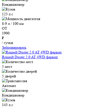
Кондиционер
123 л.с
8-9 л / 100 км
ОТ
1900
₽
/ сутки
Забронировать
Renault Duster 2.0 AT 4WD фаркоп
5 мест
5 дверей
Автомат
Кондиционер
143 л.с