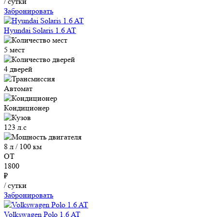
/ сутки
Забронировать
Hyundai Solaris 1.6 AT
5 мест
4 дверей
Автомат
Кондиционер
123 л.с
8 л / 100 км
ОТ
1800
₽
/ сутки
Забронировать
Volkswagen Polo 1.6 AT