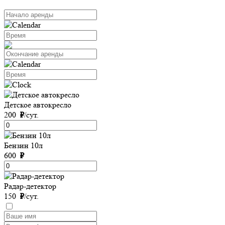
Детское автокресло
200
₽
/сут.
Бензин 10л
600
₽
Радар-детектор
150
₽
/сут.