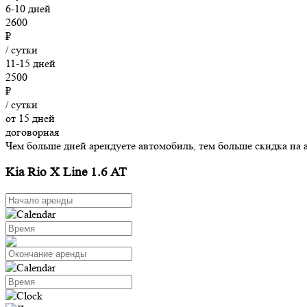
6-10 дней
2600
₽
/ сутки
11-15 дней
2500
₽
/ сутки
от 15 дней
договорная
Чем больше дней арендуете автомобиль, тем больше скидка на 
Kia Rio X Line 1.6 AT