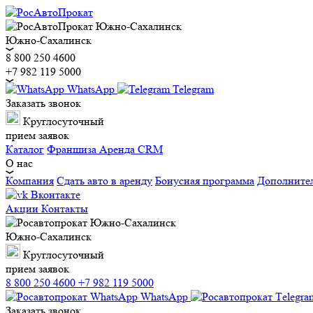
Южно-Сахалинск
8 800 250 4600
+7 982 119 5000
WhatsApp
Telegram
Заказать звонок
Круглосуточный
прием заявок
Каталог
Франшиза
Аренда CRM
О нас
Компания
Сдать авто в аренду
Бонусная программа
Дополните
Вконтакте
Акции
Контакты
Южно-Сахалинск
Круглосуточный
прием заявок
8 800 250 4600
+7 982 119 5000
WhatsApp
Заказать звонок