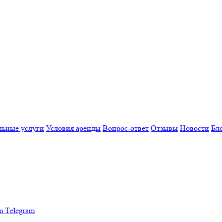
льные услуги
Условия аренды
Вопрос-ответ
Отзывы
Новости
Бл
Тelegram