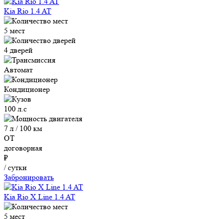
Kia Rio 1.4 AT
5 мест
4 дверей
Автомат
Кондиционер
100 л.с
7 л / 100 км
ОТ
договорная
₽
/ сутки
Забронировать
Kia Rio X Line 1.4 AT
5 мест