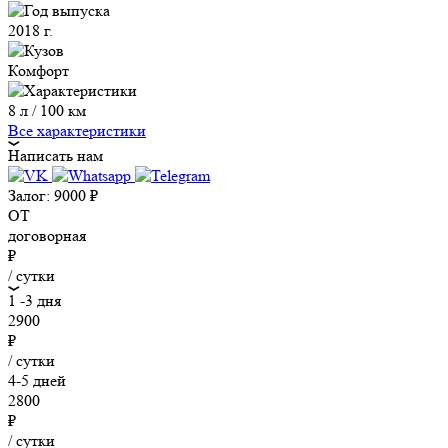
2018 г.
Комфорт
8 л / 100 км
Все характеристики
Написать нам
Залог:
9000
₽
ОТ
договорная
₽
/ сутки
1 -3 дня
2900
₽
/ сутки
4-5 дней
2800
₽
/ сутки