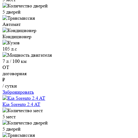
5 дверей
Автомат
Кондиционер
105 л.с
7 л / 100 км
ОТ
договорная
₽
/ сутки
Забронировать
Kia Sorento 2.4 AT
5 мест
5 дверей