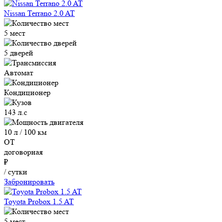
Nissan Terrano 2.0 AT
5 мест
5 дверей
Автомат
Кондиционер
143 л.с
10 л / 100 км
ОТ
договорная
₽
/ сутки
Забронировать
Toyota Probox 1.5 AT
5 мест