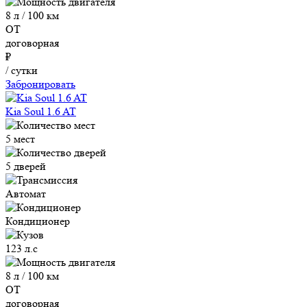
8 л / 100 км
ОТ
договорная
₽
/ сутки
Забронировать
Kia Soul 1.6 AT
5 мест
5 дверей
Автомат
Кондиционер
123 л.с
8 л / 100 км
ОТ
договорная