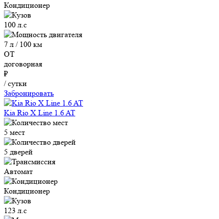
Кондиционер
100 л.с
7 л / 100 км
ОТ
договорная
₽
/ сутки
Забронировать
Kia Rio X Line 1.6 AT
5 мест
5 дверей
Автомат
Кондиционер
123 л.с