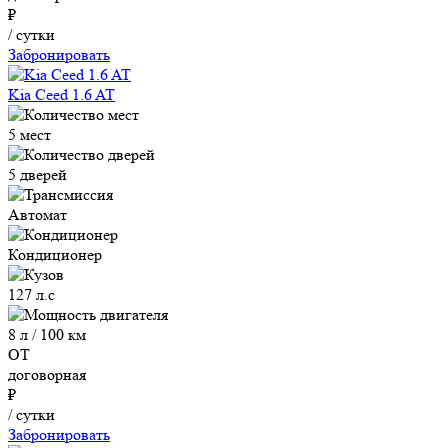
₽
/ сутки
Забронировать
Kia Ceed 1.6 AT
5 мест
5 дверей
Автомат
Кондиционер
127 л.с
8 л / 100 км
ОТ
договорная
₽
/ сутки
Забронировать