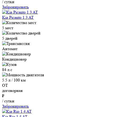
/ сутки
Забронировать
Kia Picanto 1.3 AT
5 мест
5 дверей
Автомат
Кондиционер
84 л.с
5.5 л / 100 км
ОТ
договорная
₽
/ сутки
Забронировать
Kia Rio 1.4 AT