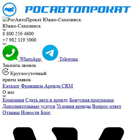
Южно-Сахалинск
8 800 250 4600
+7 982 119 5000
WhatsApp
Telegram
Заказать звонок
Круглосуточный
прием заявок
Каталог
Франшиза
Аренда CRM
О нас
Компания
Сдать авто в аренду
Бонусная программа
Дополнительные услуги
Условия аренды
Вопрос-ответ
Отзывы
Новости
Блог