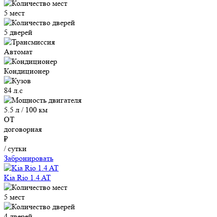
5 мест
5 дверей
Автомат
Кондиционер
84 л.с
5.5 л / 100 км
ОТ
договорная
₽
/ сутки
Забронировать
Kia Rio 1.4 AT
5 мест
4 дверей