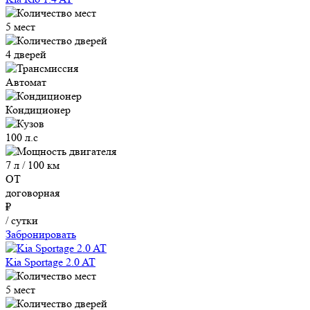
5 мест
4 дверей
Автомат
Кондиционер
100 л.с
7 л / 100 км
ОТ
договорная
₽
/ сутки
Забронировать
Kia Sportage 2.0 AT
5 мест