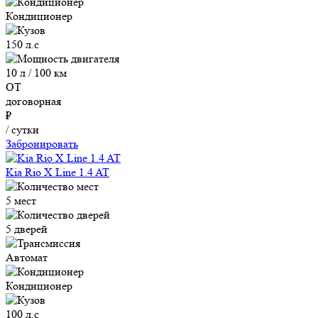
Кондиционер
150 л.с
10 л / 100 км
ОТ
договорная
₽
/ сутки
Забронировать
Kia Rio X Line 1.4 AT
5 мест
5 дверей
Автомат
Кондиционер
100 л.с