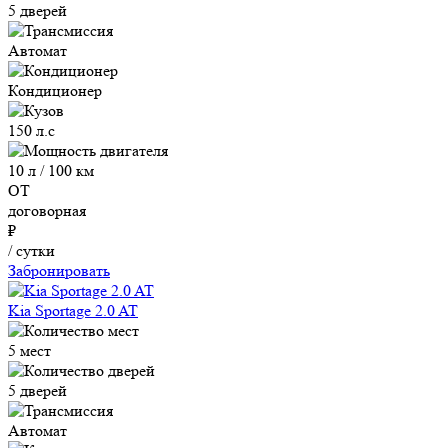
5 дверей
Автомат
Кондиционер
150 л.с
10 л / 100 км
ОТ
договорная
₽
/ сутки
Забронировать
Kia Sportage 2.0 AT
5 мест
5 дверей
Автомат