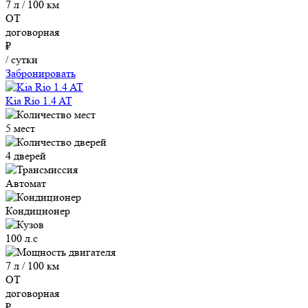
7 л / 100 км
ОТ
договорная
₽
/ сутки
Забронировать
Kia Rio 1.4 AT
5 мест
4 дверей
Автомат
Кондиционер
100 л.с
7 л / 100 км
ОТ
договорная
₽