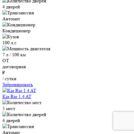
4 дверей
Автомат
Кондиционер
100 л.с
7 л / 100 км
ОТ
договорная
₽
/ сутки
Забронировать
Kia Rio 1.4 AT
5 мест
4 дверей
Автомат