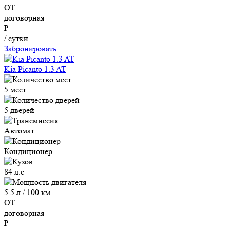
ОТ
договорная
₽
/ сутки
Забронировать
Kia Picanto 1.3 AT
5 мест
5 дверей
Автомат
Кондиционер
84 л.с
5.5 л / 100 км
ОТ
договорная
₽