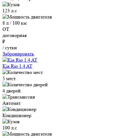
123 л.с
8 л / 100 км
ОТ
договорная
₽
/ сутки
Забронировать
Kia Rio 1.4 AT
5 мест
4 дверей
Автомат
Кондиционер
100 л.с