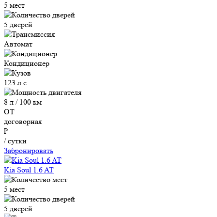
5 мест
5 дверей
Автомат
Кондиционер
123 л.с
8 л / 100 км
ОТ
договорная
₽
/ сутки
Забронировать
Kia Soul 1.6 AT
5 мест
5 дверей