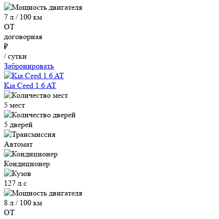
7 л / 100 км
ОТ
договорная
₽
/ сутки
Забронировать
Kia Ceed 1.6 AT
5 мест
5 дверей
Автомат
Кондиционер
127 л.с
8 л / 100 км
ОТ