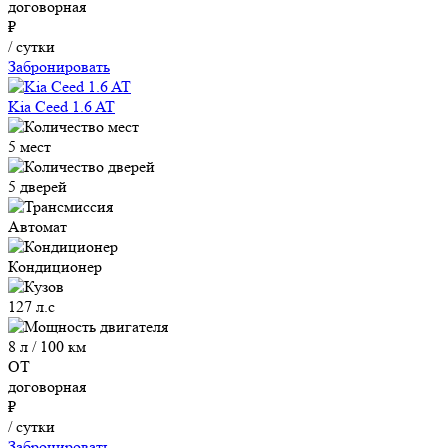
договорная
₽
/ сутки
Забронировать
Kia Ceed 1.6 AT
5 мест
5 дверей
Автомат
Кондиционер
127 л.с
8 л / 100 км
ОТ
договорная
₽
/ сутки
Забронировать