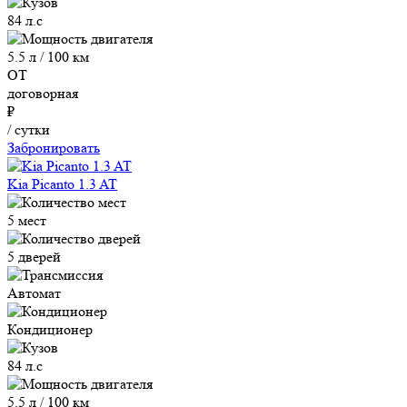
84 л.с
5.5 л / 100 км
ОТ
договорная
₽
/ сутки
Забронировать
Kia Picanto 1.3 AT
5 мест
5 дверей
Автомат
Кондиционер
84 л.с
5.5 л / 100 км