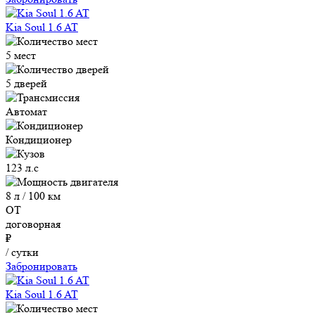
Kia Soul 1.6 AT
5 мест
5 дверей
Автомат
Кондиционер
123 л.с
8 л / 100 км
ОТ
договорная
₽
/ сутки
Забронировать
Kia Soul 1.6 AT