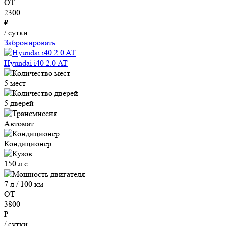
ОТ
2300
₽
/ сутки
Забронировать
Hyundai i40 2.0 AT
5 мест
5 дверей
Автомат
Кондиционер
150 л.с
7 л / 100 км
ОТ
3800
₽
/ сутки