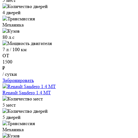
5 мест
4 дверей
Механика
80 л.с
7 л / 100 км
ОТ
1500
₽
/ сутки
Забронировать
Renault Sandero 1.4 MT
5 мест
5 дверей
Механика