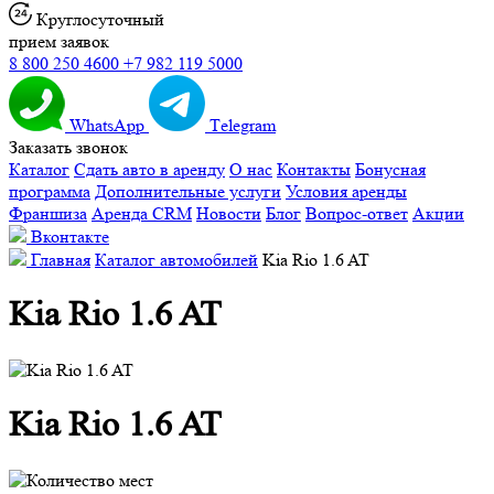
Круглосуточный
прием заявок
8 800 250 4600
+7 982 119 5000
WhatsApp
Тelegram
Заказать звонок
Каталог
Сдать авто в аренду
О нас
Контакты
Бонусная
программа
Дополнительные услуги
Условия аренды
Франшиза
Аренда CRM
Новости
Блог
Вопрос-ответ
Акции
Вконтакте
Главная
Каталог автомобилей
Kia Rio 1.6 AT
Kia Rio 1.6 AT
Kia Rio 1.6 AT