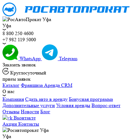
Уфа
8 800 250 4600
+7 982 119 5000
WhatsApp
Telegram
Заказать звонок
Круглосуточный
прием заявок
Каталог
Франшиза
Аренда CRM
О нас
Компания
Сдать авто в аренду
Бонусная программа
Дополнительные услуги
Условия аренды
Вопрос-ответ
Отзывы
Новости
Блог
Вконтакте
Акции
Контакты
Уфа