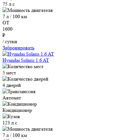
75 л.с
7 л / 100 км
ОТ
1600
₽
/ сутки
Забронировать
Hyundai Solaris 1.6 AT
5 мест
4 дверей
Автомат
Кондиционер
123 л.с
7 л / 100 км