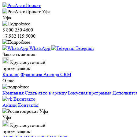
Уфа
8 800 250 4600
+7 982 119 5000
WhatsApp
Telegram
Заказать звонок
Круглосуточный
прием заявок
Каталог
Франшиза
Аренда CRM
О нас
Компания
Сдать авто в аренду
Бонусная программа
Дополните
Вконтакте
Акции
Контакты
Уфа
Круглосуточный
прием заявок