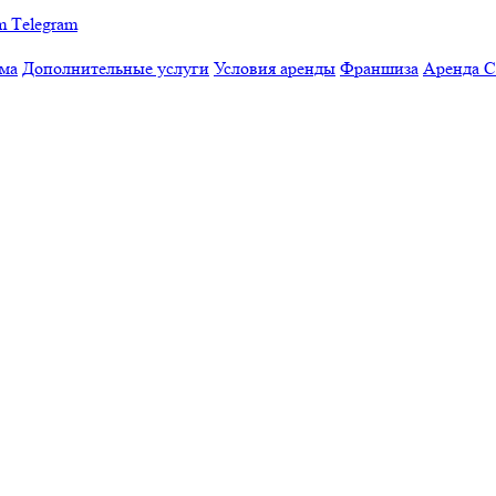
Тelegram
мма
Дополнительные услуги
Условия аренды
Франшиза
Аренда 