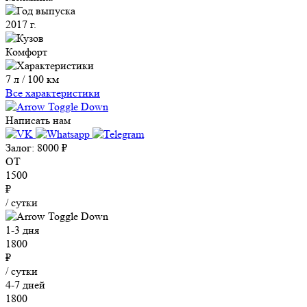
2017 г.
Комфорт
7 л / 100 км
Все характеристики
Написать нам
Залог:
8000
₽
ОТ
1500
₽
/ сутки
1-3 дня
1800
₽
/ сутки
4-7 дней
1800