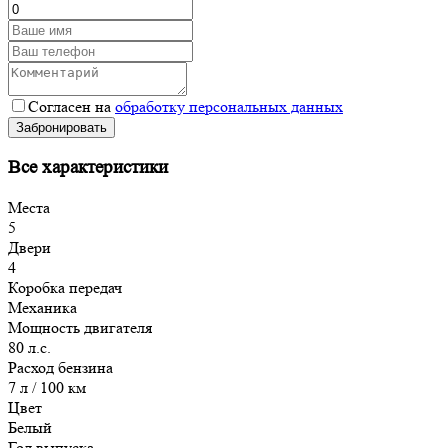
Согласен на
обработку персональных данных
Забронировать
Все характеристики
Места
5
Двери
4
Коробка передач
Механика
Мощность двигателя
80 л.с.
Расход бензина
7 л / 100 км
Цвет
Белый
Год выпуска