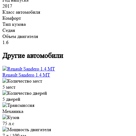
2017
Класс автомобиля
Комфорт
Тип кузова
Седан
Объем двигателя
1.6
Другие автомобили
Renault Sandero 1.4 MT
5 мест
5 дверей
Механика
75 л.с
7 л / 100 км