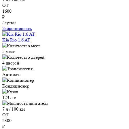
ОТ
1600
₽
/ сутки
Забронировать
Kia Rio 1.6 AT
5 мест
4 дверей
Автомат
Кондиционер
123 л.с
7 л / 100 км
ОТ
2300
₽